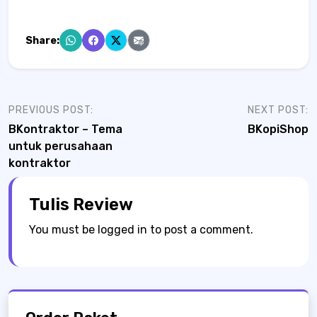
Share:
Post
PREVIOUS POST:
NEXT POST:
BKontraktor – Tema
BKopiShop
navigation
untuk perusahaan
kontraktor
Tulis Review
You must be
logged in
to post a comment.