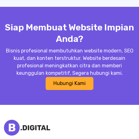
Siap Membuat Website Impian
Anda?
Bisnis profesional membutuhkan website modern, SEO
kuat, dan konten terstruktur. Website berdesain
profesional meningkatkan citra dan memberi
keunggulan kompetitif, Segera hubungi kami.
Hubungi Kami