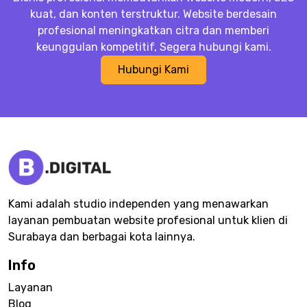
kuat, dan konten terstruktur. Website berdesain
profesional meningkatkan citra dan memberi
keunggulan kompetitif, Segera hubungi kami.
Hubungi Kami
Kami adalah studio independen yang menawarkan
layanan pembuatan website profesional untuk klien di
Surabaya dan berbagai kota lainnya.
Info
Layanan
Blog