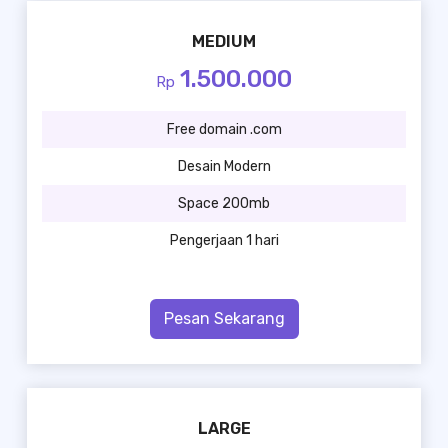
MEDIUM
1.500.000
Rp
Free domain .com
Desain Modern
Space 200mb
Pengerjaan 1 hari
Pesan Sekarang
LARGE