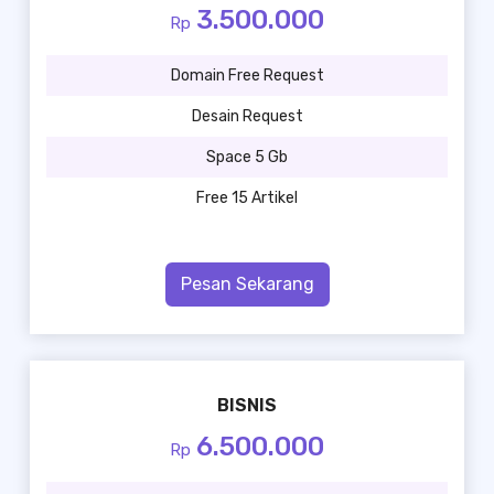
3.500.000
Rp
Domain Free Request
Desain Request
Space 5 Gb
Free 15 Artikel
Pesan Sekarang
BISNIS
6.500.000
Rp