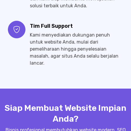
solusi terbaik untuk Anda.
Tim Full Support
Kami menyediakan dukungan penuh
untuk website Anda, mulai dari
pemeliharaan hingga penyelesaian
masalah, agar situs Anda selalu berjalan
lancar.
Siap Membuat Website Impian
Anda?
Bisnis profesional membutuhkan website modern, SEO