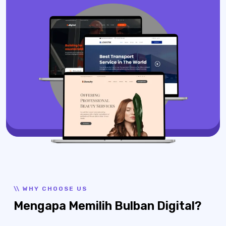
\\ WHY CHOOSE US
Mengapa Memilih Bulban Digital?