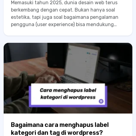
Memasuki tahun 2025, dunia desain web terus
berkembang dengan cepat. Bukan hanya soal
estetika, tapi juga soal bagaimana pengalaman
pengguna (user experience) bisa mendukung
konversi dan membangun brand secara efektif.
Untuk kamu yang punya bisnis, UMKM, atau ingin
membangun website profesional, penting banget
mengikuti tren...
Bagaimana cara menghapus label
kategori dan tag di wordpress?