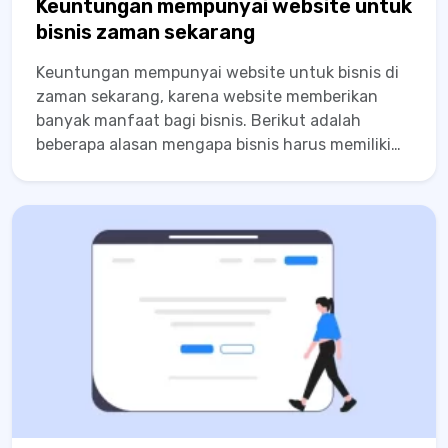
Keuntungan mempunyai website untuk
bisnis zaman sekarang
Keuntungan mempunyai website untuk bisnis di
zaman sekarang, karena website memberikan
banyak manfaat bagi bisnis. Berikut adalah
beberapa alasan mengapa bisnis harus memiliki
website online: Visibilitas online Website online
membantu bisnis untuk meningkatkan visibilitas
mereka online. Dengan website online, bisnis
dapat memperluas jangkauan mereka dan...