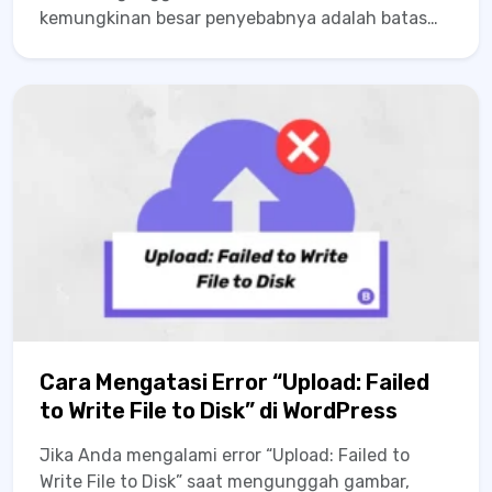
kemungkinan besar penyebabnya adalah batas
ukuran file yang terlalu kecil. Salah satu
parameter penting yang mengatur ini adalah
upload_max_filesize di konfigurasi PHP. Dalam
panduan ini, Anda...
Cara Mengatasi Error “Upload: Failed
to Write File to Disk” di WordPress
Jika Anda mengalami error “Upload: Failed to
Write File to Disk” saat mengunggah gambar,