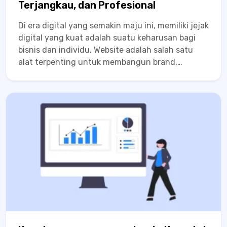
Terjangkau, dan Profesional
Di era digital yang semakin maju ini, memiliki jejak
digital yang kuat adalah suatu keharusan bagi
bisnis dan individu. Website adalah salah satu
alat terpenting untuk membangun brand,
berinteraksi dengan pelanggan, dan
menyebarkan informasi. Namun, seringkali,
banyak orang terkendala oleh biaya tinggi yang
terkait dengan...