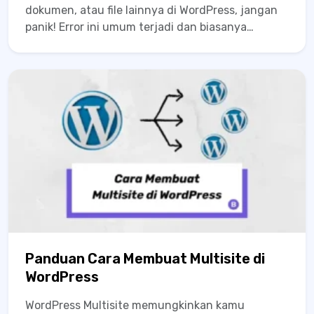
dokumen, atau file lainnya di WordPress, jangan
panik! Error ini umum terjadi dan biasanya
disebabkan oleh masalah pada izin folder,
batasan server, atau konfigurasi PHP yang salah.
Dalam panduan ini, Anda...
Panduan Cara Membuat Multisite di
WordPress
WordPress Multisite memungkinkan kamu