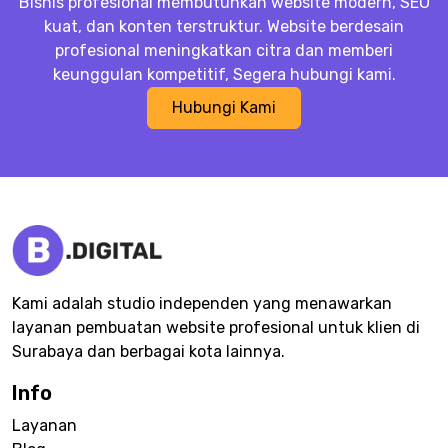
Bisnis profesional membutuhkan website modern, SEO
kuat, dan konten terstruktur. Website berdesain
profesional meningkatkan citra dan memberi
keunggulan kompetitif, Segera hubungi kami.
Hubungi Kami
Kami adalah studio independen yang menawarkan
layanan pembuatan website profesional untuk klien di
Surabaya dan berbagai kota lainnya.
Info
Layanan