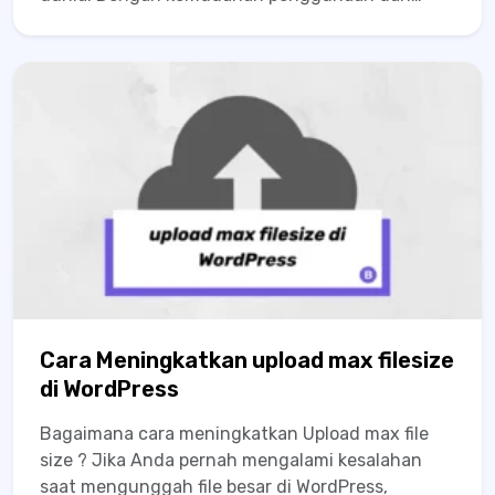
fleksibilitas tinggi, banyak individu maupun
perusahaan memilih WordPress untuk mengelola
situs web mereka. Di balik tampilan antarmuka
yang user-friendly, WordPress menyimpan data
penting...
Cara Meningkatkan upload max filesize
di WordPress
Bagaimana cara meningkatkan Upload max file
size ? Jika Anda pernah mengalami kesalahan
saat mengunggah file besar di WordPress,