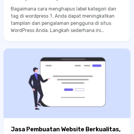
Bagaimana cara menghapus label kategori dan
tag di wordpress ?, Anda dapat meningkatkan
tampilan dan pengalaman pengguna di situs
WordPress Anda. Langkah sederhana ini
memberikan efek signifikan pada estetika dan
navigasi situs, menjadikannya lebih profesional
dan user-friendly. Cobalah implementasi ini pada
situs Anda dan rasakan...
Jasa Pembuatan Website Berkualitas,